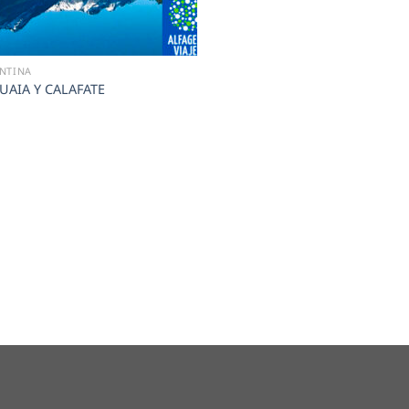
NTINA
UAIA Y CALAFATE