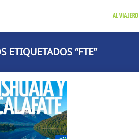
AL VIAJERO
 ETIQUETADOS “FTE”