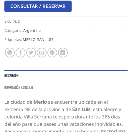
CONSULTAR / RESERVAR
SKU:
N/D
Categoría:
Argentina
Etiquetas:
MERLO
,
SAN LUIS
DESCRIPCIÓN
INFORMACIÓN ADICIONAL
La ciudad de
Merlo
se encuentra ubicada en el
extremo NE de la provincia de
San Luis
, esta alegre y
colorida Villa Serrana te espera durante los 365 días
del año para que pases unas vacaciones inolvidables.
Reconocida mundialmente por su benigno
microclima