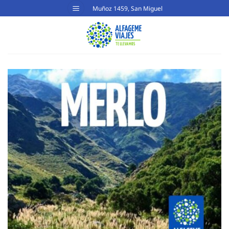
Saltar
Muñoz 1459, San Miguel
al
contenido