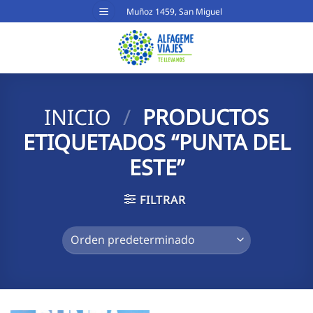
Saltar
Muñoz 1459, San Miguel
al
contenido
INICIO
/
PRODUCTOS
ETIQUETADOS “PUNTA DEL
ESTE”
FILTRAR