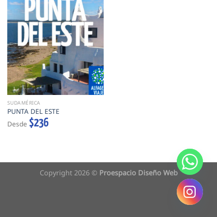
SUDAMÉRICA
PUNTA DEL ESTE
$
236
Desde
Copyright 2026 ©
Proespacio Diseño Web